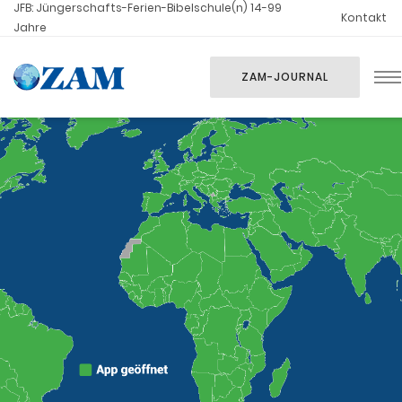
JFB: Jüngerschafts-Ferien-Bibelschule(n) 14-99
Kontakt
Jahre
ZAM-JOURNAL