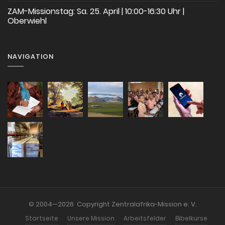
ZAM-Missionstag: Sa. 25. April | 10:00-16:30 Uhr |
Oberwiehl
NAVIGATION
© 2004—2026 Copyright Zentralafrika-Mission e. V.
Startseite
Unsere Mission
Arbeitsfelder
Bibelkurse