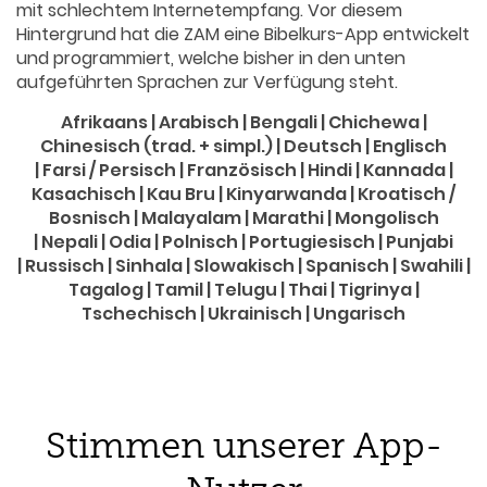
mit schlechtem Internetempfang. Vor diesem
Hintergrund hat die ZAM eine Bibelkurs-App entwickelt
und programmiert, welche bisher in den unten
aufgeführten Sprachen zur Verfügung steht.
Afrikaans | Arabisch | Bengali | Chichewa |
Chinesisch (trad. + simpl.) | Deutsch | Englisch
| Farsi / Persisch | Französisch | Hindi | Kannada |
Kasachisch | Kau Bru | Kinyarwanda | Kroatisch /
Bosnisch | Malayalam | Marathi | Mongolisch
| Nepali | Odia | Polnisch | Portugiesisch | Punjabi
| Russisch | Sinhala | Slowakisch | Spanisch | Swahili |
Tagalog | Tamil | Telugu | Thai | Tigrinya |
Tschechisch | Ukrainisch | Ungarisch
Stimmen unserer App-