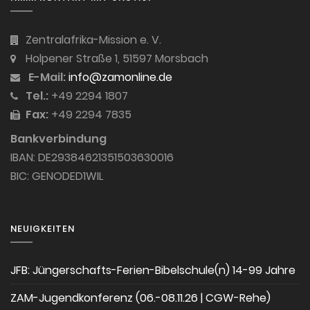
Zentralafrika-Mission e. V.
Holpener Straße 1, 51597 Morsbach
E-Mail:
info@zamonline.de
Tel.:
+49 2294 1807
Fax:
+49 2294 7835
Bankverbindung
IBAN: DE29384621351503630016
BIC: GENODED1WIL
NEUIGKEITEN
JFB: Jüngerschafts-Ferien-Bibelschule(n) 14-99 Jahre
ZAM-Jugendkonferenz (06.-08.11.26 | CGW-Rehe)