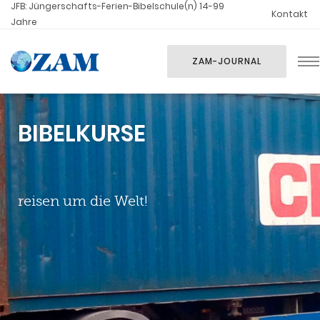
JFB: Jüngerschafts-Ferien-Bibelschule(n) 14-99
Kontakt
Jahre
ZAM-JOURNAL
BIBELKURSE
reisen um die Welt!