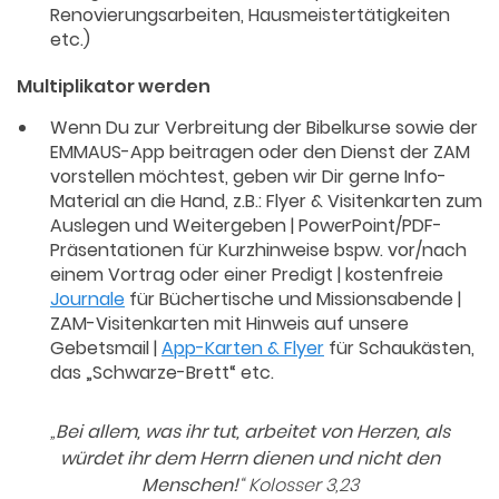
Renovierungsarbeiten, Hausmeistertätigkeiten
etc.)
Multiplikator werden
Wenn Du zur Verbreitung der Bibelkurse sowie der
EMMAUS-App beitragen oder den Dienst der ZAM
vorstellen möchtest, geben wir Dir gerne Info-
Material an die Hand, z.B.: Flyer & Visitenkarten zum
Auslegen und Weitergeben | PowerPoint/PDF-
Präsentationen für Kurzhinweise bspw. vor/nach
einem Vortrag oder einer Predigt | kostenfreie
Journale
für Büchertische und Missionsabende |
ZAM-Visitenkarten mit Hinweis auf unsere
Gebetsmail |
App-Karten & Flyer
für Schaukästen,
das „Schwarze-Brett“ etc.
„
Bei allem, was ihr tut, arbeitet von Herzen, als
würdet ihr dem Herrn dienen und nicht den
Menschen!
“ Kolosser 3,23