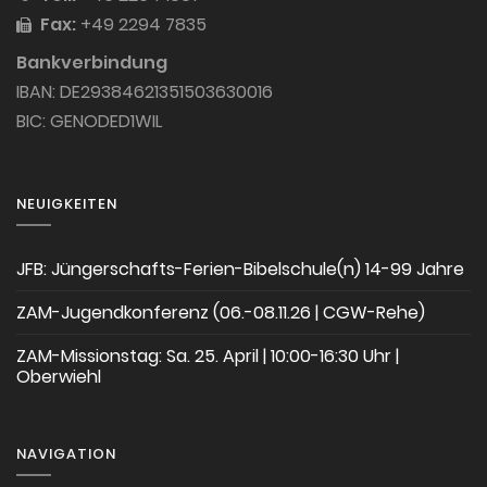
Fax:
+49 2294 7835
Bankverbindung
IBAN: DE29384621351503630016
BIC: GENODED1WIL
NEUIGKEITEN
JFB: Jüngerschafts-Ferien-Bibelschule(n) 14-99 Jahre
ZAM-Jugendkonferenz (06.-08.11.26 | CGW-Rehe)
ZAM-Missionstag: Sa. 25. April | 10:00-16:30 Uhr |
Oberwiehl
NAVIGATION