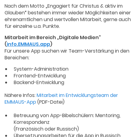
Nach dem Motto „Engagiert für Christus & aktiv im
Glauben“ bestehen immer wieder Möglichkeiten einer
ehrenamtlichen und wertvollen Mitarbeit, gerne auch
für einzelne u.a. Punkte.
Mitarbeit im Bereich „Digitale Medien“
(
info.EMMAUS.app
)
Für unsere App suchen wir Team-Verstärkung in den
Bereichen:
System-Administration
Frontend-Entwicklung
Backend-Entwicklung
Nähere Infos:
Mitarbeit im Entwicklungsteam der
EMMAUS-App
(PDF-Datei)
Betreuung von App-Bibelschülern: Mentoring,
Korrespondenz
(Französisch oder Russisch)
Übersetzungsarbeiten für die App in Russisch