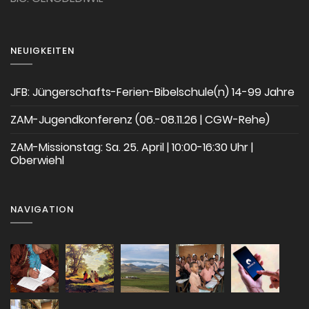
NEUIGKEITEN
JFB: Jüngerschafts-Ferien-Bibelschule(n) 14-99 Jahre
ZAM-Jugendkonferenz (06.-08.11.26 | CGW-Rehe)
ZAM-Missionstag: Sa. 25. April | 10:00-16:30 Uhr |
Oberwiehl
NAVIGATION