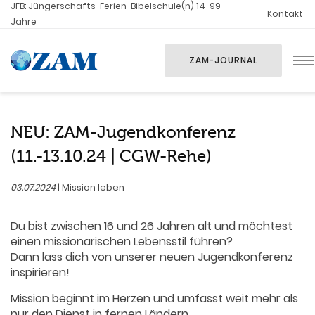
JFB: Jüngerschafts-Ferien-Bibelschule(n) 14-99
Kontakt
Jahre
ZAM-JOURNAL
NEU: ZAM-Jugendkonferenz
(11.-13.10.24 | CGW-Rehe)
03.07.2024
| Mission leben
Du bist zwischen 16 und 26 Jahren alt und möchtest
einen missionarischen Lebensstil führen?
Dann lass dich von unserer neuen Jugendkonferenz
inspirieren!
Mission beginnt im Herzen und umfasst weit mehr als
nur den Dienst in fernen Ländern.