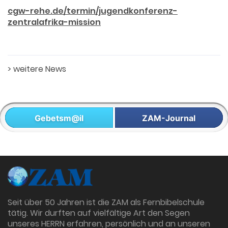
cgw-rehe.de/termin/jugendkonferenz-
zentralafrika-mission
>
weitere News
Gebetsm@il
ZAM-Journal
Seit über 50 Jahren ist die ZAM als Fernbibelschule
tätig. Wir durften auf vielfältige Art den Segen
unseres HERRN erfahren, persönlich und an unseren