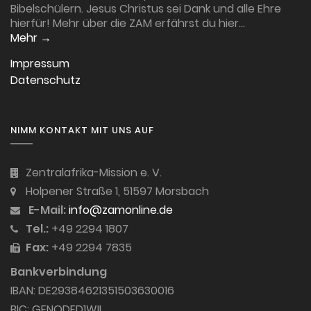
Bibelschülern. Jesus Christus sei Dank und alle Ehre
hierfür! Mehr über die ZAM erfährst du hier…
Mehr →
Impressum
Datenschutz
NIMM KONTAKT MIT UNS AUF
Zentralafrika-Mission e. V.
Holpener Straße 1, 51597 Morsbach
E-Mail:
info@zamonline.de
Tel.:
+49 2294 1807
Fax:
+49 2294 7835
Bankverbindung
IBAN: DE29384621351503630016
BIC: GENODED1WIL