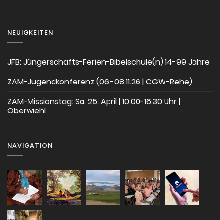
NEUIGKEITEN
JFB: Jüngerschafts-Ferien-Bibelschule(n) 14-99 Jahre
ZAM-Jugendkonferenz (06.-08.11.26 | CGW-Rehe)
ZAM-Missionstag: Sa. 25. April | 10:00-16:30 Uhr |
Oberwiehl
NAVIGATION