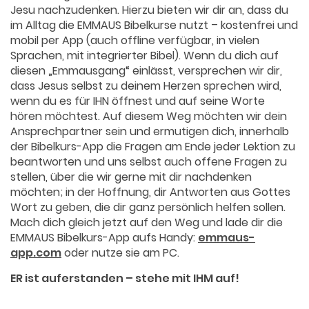
Jesu nachzudenken. Hierzu bieten wir dir an, dass du
im Alltag die EMMAUS Bibelkurse nutzt – kostenfrei und
mobil per App (auch offline verfügbar, in vielen
Sprachen, mit integrierter Bibel). Wenn du dich auf
diesen „Emmausgang“ einlässt, versprechen wir dir,
dass Jesus selbst zu deinem Herzen sprechen wird,
wenn du es für IHN öffnest und auf seine Worte
hören möchtest. Auf diesem Weg möchten wir dein
Ansprechpartner sein und ermutigen dich, innerhalb
der Bibelkurs-App die Fragen am Ende jeder Lektion zu
beantworten und uns selbst auch offene Fragen zu
stellen, über die wir gerne mit dir nachdenken
möchten; in der Hoffnung, dir Antworten aus Gottes
Wort zu geben, die dir ganz persönlich helfen sollen.
Mach dich gleich jetzt auf den Weg und lade dir die
EMMAUS Bibelkurs-App aufs Handy:
emmaus-
app.com
oder nutze sie am PC.
ER ist auferstanden – stehe mit IHM auf!