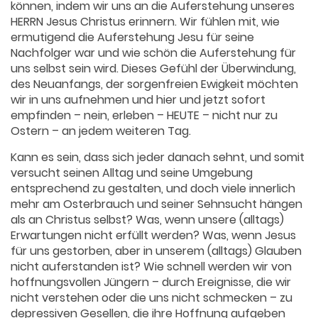
können, indem wir uns an die Auferstehung unseres
HERRN Jesus Christus erinnern. Wir fühlen mit, wie
ermutigend die Auferstehung Jesu für seine
Nachfolger war und wie schön die Auferstehung für
uns selbst sein wird. Dieses Gefühl der Überwindung,
des Neuanfangs, der sorgenfreien Ewigkeit möchten
wir in uns aufnehmen und hier und jetzt sofort
empfinden – nein, erleben – HEUTE – nicht nur zu
Ostern – an jedem weiteren Tag.
Kann es sein, dass sich jeder danach sehnt, und somit
versucht seinen Alltag und seine Umgebung
entsprechend zu gestalten, und doch viele innerlich
mehr am Osterbrauch und seiner Sehnsucht hängen
als an Christus selbst? Was, wenn unsere (alltags)
Erwartungen nicht erfüllt werden? Was, wenn Jesus
für uns gestorben, aber in unserem (alltags) Glauben
nicht auferstanden ist? Wie schnell werden wir von
hoffnungsvollen Jüngern – durch Ereignisse, die wir
nicht verstehen oder die uns nicht schmecken – zu
depressiven Gesellen, die ihre Hoffnung aufgeben