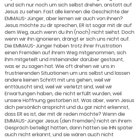
und sich nur noch um sich selbst drehen, anstatt auf
Jesus zu sehen. Fast alle kennen die Geschichte der
EMMAUS-Jünger, aber lernen wir auch von ihnen?
Jesus möchte zu dir sprechen, ER ist sogar mit dir auf
dem Weg, auch wenn du ihn (noch) nicht siehst. Doch
wenn wir ihn ignorieren, drängt er sich uns nicht auf.
Die EMMAUS-Jünger haben trotz ihrer Frustration
einen Fremden auf ihrem Weg mitgenommen, sich
ihm mitgeteilt und miteinander darüber gestaunt,
was er zu sagen hat. Wie oft drehen wir uns in
frustrierenden Situationen um uns selbst und lassen
andere keinen Schritt mit uns gehen, weil wir
enttäuscht sind, weil wir verletzt sind, weil wir
Erwartungen haben, die nicht erfüllt wurden, weil
unsere Hoffnung gestorben ist. Was aber, wenn Jesus
dich persönlich anspricht und du gar nicht erkennst,
dass ER es ist, der mit dir reden möchte? Wenn die
EMMAUS-Jünger Jesus (den Fremden) nicht an ihrem
Gespräch beteiligt hätten, dann hätten sie IHN später
auch nicht erkannt, und sie wären auch nicht