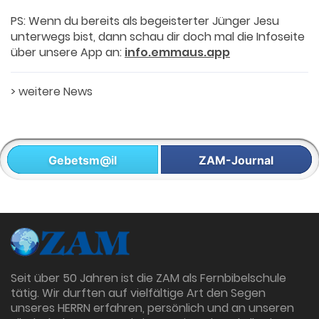
PS: Wenn du bereits als begeisterter Jünger Jesu
unterwegs bist, dann schau dir doch mal die Infoseite
über unsere App an:
info.emmaus.app
>
weitere News
Gebetsm@il
ZAM-Journal
Seit über 50 Jahren ist die ZAM als Fernbibelschule
tätig. Wir durften auf vielfältige Art den Segen
unseres HERRN erfahren, persönlich und an unseren