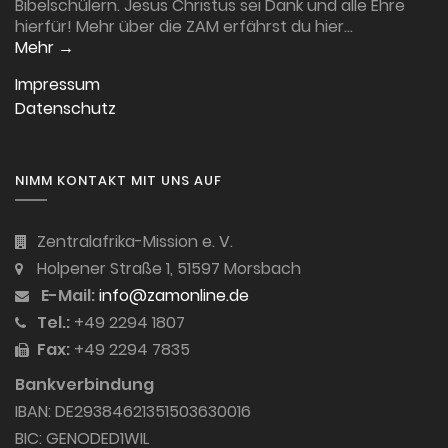
Bibelschülern. Jesus Christus sei Dank und alle Ehre
hierfür! Mehr über die ZAM erfährst du hier…
Mehr →
Impressum
Datenschutz
NIMM KONTAKT MIT UNS AUF
Zentralafrika-Mission e. V.
Holpener Straße 1, 51597 Morsbach
E-Mail:
info@zamonline.de
Tel.:
+49 2294 1807
Fax:
+49 2294 7835
Bankverbindung
IBAN: DE29384621351503630016
BIC: GENODED1WIL