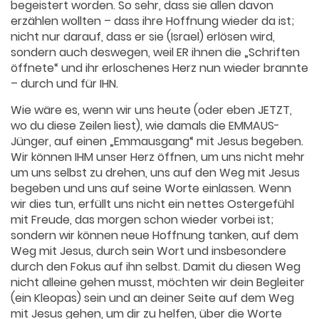
begeistert worden. So sehr, dass sie allen davon
erzählen wollten – dass ihre Hoffnung wieder da ist;
nicht nur darauf, dass er sie (Israel) erlösen wird,
sondern auch deswegen, weil ER ihnen die „Schriften
öffnete“ und ihr erloschenes Herz nun wieder brannte
– durch und für IHN.
Wie wäre es, wenn wir uns heute (oder eben JETZT,
wo du diese Zeilen liest), wie damals die EMMAUS-
Jünger, auf einen „Emmausgang“ mit Jesus begeben.
Wir können IHM unser Herz öffnen, um uns nicht mehr
um uns selbst zu drehen, uns auf den Weg mit Jesus
begeben und uns auf seine Worte einlassen. Wenn
wir dies tun, erfüllt uns nicht ein nettes Ostergefühl
mit Freude, das morgen schon wieder vorbei ist;
sondern wir können neue Hoffnung tanken, auf dem
Weg mit Jesus, durch sein Wort und insbesondere
durch den Fokus auf ihn selbst. Damit du diesen Weg
nicht alleine gehen musst, möchten wir dein Begleiter
(ein Kleopas) sein und an deiner Seite auf dem Weg
mit Jesus gehen, um dir zu helfen, über die Worte