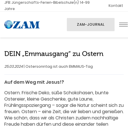
JFB: Jüngerschafts-Ferien-Bibelschule(n) 14-99
Kontakt
Jahre
ZAM-JOURNAL
DEIN „Emmausgang“ zu Ostern
25.03.2024
| Ostersonntag ist auch EMMAUS-Tag
Auf dem Weg mit Jesus!?
Ostern. Frische Deko, süße Schokohasen, bunte
Ostereier, kleine Geschenke, gute Laune,
Frühlingsspaziergang – sogar die Natur scheint sich zu
freuen. Ostern – eine Zeit, die wir lieben und genießen.
Wie schön, dass wir als Christen zudem nachhaltige
Freude haben dürfen und diese einander teilen